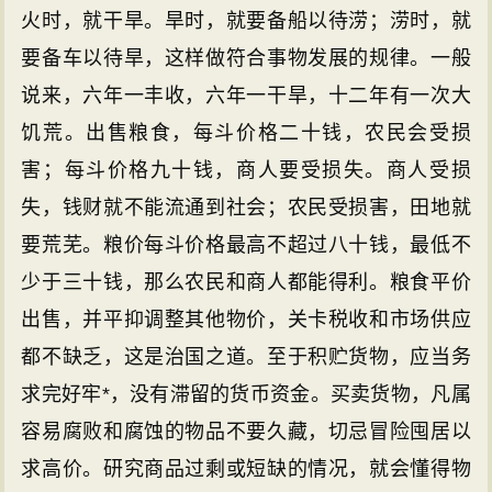
火时，就干旱。旱时，就要备船以待涝；涝时，就
要备车以待旱，这样做符合事物发展的规律。一般
说来，六年一丰收，六年一干旱，十二年有一次大
饥荒。出售粮食，每斗价格二十钱，农民会受损
害；每斗价格九十钱，商人要受损失。商人受损
失，钱财就不能流通到社会；农民受损害，田地就
要荒芜。粮价每斗价格最高不超过八十钱，最低不
少于三十钱，那么农民和商人都能得利。粮食平价
出售，并平抑调整其他物价，关卡税收和市场供应
都不缺乏，这是治国之道。至于积贮货物，应当务
求完好牢*，没有滞留的货币资金。买卖货物，凡属
容易腐败和腐蚀的物品不要久藏，切忌冒险囤居以
求高价。研究商品过剩或短缺的情况，就会懂得物