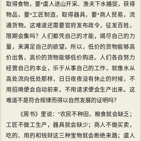
取得食物，要*虞人进山开采、渔夫下水捕捉，获得
物品，要*工匠制造，取得器具，要*商人贸易，流
通货物。这难道还需要官府发布政令，征发百姓，
限期会集吗？人们都凭自己的才能，竭尽自己的力
量，来满足自己的欲望。所以，低价的货物能够高
价出售，高价的货物能够低价购进。人们各自努力
经营自己的本业，乐于从事自己的工作，就像水从
高处流向低处那样，日日夜夜没有休止的时候，不
用招唤便会自动前来，不用请求便会生产出来。这
难道不是符合规律而得以自然发展的证明吗？
《周书》里说：“农民不种田，粮食就会缺乏；
工匠不做工生产，器具就会缺少；商人不做买卖，
吃的、用的和钱财这三种宝物就会断绝来路；虞人