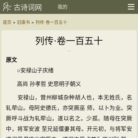
古诗词网
我的
首页
»
旧唐书
»
列传·卷一百五十
列传·卷一百五十
原文
○安禄山子庆绪
高尚 孙孝哲 史思明子朝义
安禄山，营州柳城杂种胡人也，本无姓氏，名
轧荦山。母阿史德氏，亦突厥巫 师，以卜为业。突
厥呼斗战为轧荦山，遂以名之。少孤，随母在突厥
中，将军安波 至兄延偃妻其母。开元初，与将军安