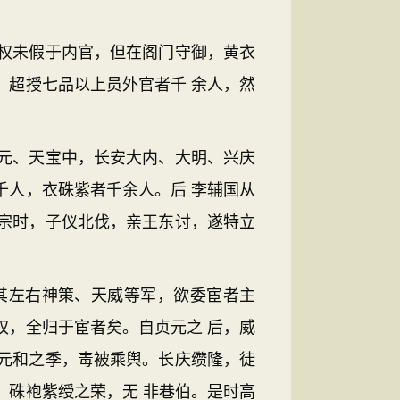
权未假于内官，但在阁门守御，黄衣
，超授七品以上员外官者千 余人，然
元、天宝中，长安大内、大明、兴庆
千人，衣硃紫者千余人。后 李辅国从
宗时，子仪北伐，亲王东讨，遂特立
其左右神策、天威等军，欲委宦者主
权，全归于宦者矣。自贞元之 后，威
元和之季，毒被乘舆。长庆缵隆，徒
；硃袍紫绶之荣，无 非巷伯。是时高