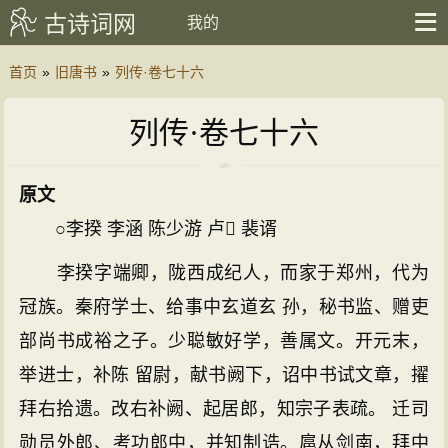
古诗词网
我的
首页
»
旧唐书
»
列传·卷七十六
列传·卷七十六
原文
○李揆 李涵 陈少游 卢 裴谞
李揆字端卿，陇西成纪人，而家于郑州，代为
冠族。秦府学士、给事中玄道玄 孙，秘书监、赠吏
部尚书成裕之子。少聪敏好学，善属文。开元末，
举进士，补陈 留尉，献书阙下，诏中书试文章，擢
拜右拾遗。改右补阙、起居郎，知宗子表疏。 迁司
勋员外郎、考功郎中，并知制诰。扈从剑南，拜中