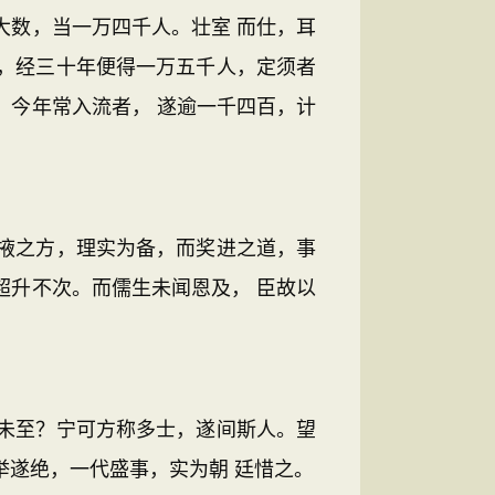
大数，当一万四千人。壮室 而仕，耳
，经三十年便得一万五千人，定须者
。今年常入流者， 遂逾一千四百，计
掖之方，理实为备，而奖进之道，事
超升不次。而儒生未闻恩及， 臣故以
未至？宁可方称多士，遂间斯人。望
举遂绝，一代盛事，实为朝 廷惜之。