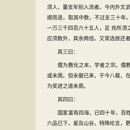
须人，量支年别入流者。今内外文武
顺而退，取其中数，不过支三十年
一万三千四百六十五人，足 充所须
应须数外，其余两倍。又常选放还者
其三曰：
儒为教化之本，学者之宗。儒教不
或未周。但永徽已来，于今八载，在
为奖进之道未周。
其四曰：
国家富有四海，已四十年，百姓官
六品已下，爰及山谷，特降纶言，更