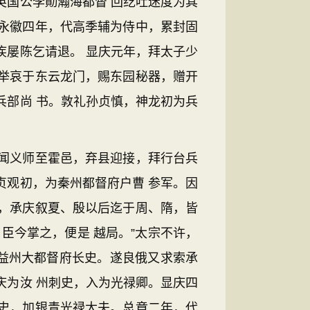
英国公李勣瀚海都督 回纥吐迷度为其
永徽四年，代高季辅为侍中，累封固
疾屡陈乞请退。 显庆元年，拜太子少
举哀于东云龙门，赐东园秘器，赠开
兵部尚 书。敦礼孙贞慎，神龙初为兵
闻义师至霍邑，弃县迎接，拜行台兵
贞观初，为秦州都督府户曹 参军。因
，承庆叙夏、殷以后迄于周、隋，皆
臣今掌之，便是 越局。”太宗不许，
为益州大都督府长史。遂良俄又求索承
庆为汝 州刺史，入为光禄卿。显庆四
史，加银青光禄大夫。总章二年，代