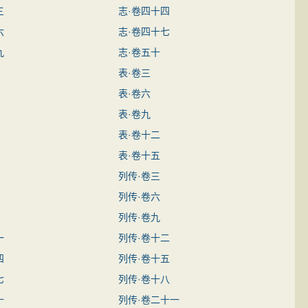
三
志·卷四十四
六
志·卷四十七
九
志·卷五十
表·卷三
表·卷六
表·卷九
表·卷十二
表·卷十五
列传·卷三
列传·卷六
列传·卷九
一
列传·卷十二
四
列传·卷十五
七
列传·卷十八
十
列传·卷二十一