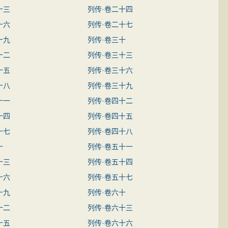
十三
列传·卷二十四
十六
列传·卷二十七
十九
列传·卷三十
十二
列传·卷三十三
十五
列传·卷三十六
十八
列传·卷三十九
十一
列传·卷四十二
十四
列传·卷四十五
十七
列传·卷四十八
十
列传·卷五十一
十三
列传·卷五十四
十六
列传·卷五十七
十九
列传·卷六十
十二
列传·卷六十三
十五
列传·卷六十六