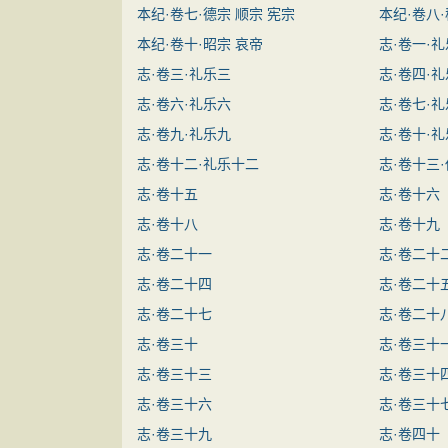
本纪·卷七·德宗 顺宗 宪宗
本纪·卷八·
本纪·卷十·昭宗 哀帝
志·卷一·
志·卷三·礼乐三
志·卷四·
志·卷六·礼乐六
志·卷七·
志·卷九·礼乐九
志·卷十·
志·卷十二·礼乐十二
志·卷十三
志·卷十五
志·卷十六
志·卷十八
志·卷十九
志·卷二十一
志·卷二十
志·卷二十四
志·卷二十
志·卷二十七
志·卷二十
志·卷三十
志·卷三十
志·卷三十三
志·卷三十
志·卷三十六
志·卷三十
志·卷三十九
志·卷四十